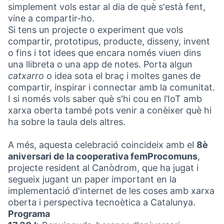
simplement vols estar al dia de què s'està fent,
vine a compartir-ho.
Si tens un projecte o experiment que vols
compartir, prototipus, producte, disseny, invent
o fins i tot idees que encara només viuen dins
una llibreta o una app de notes. Porta algun
catxarro
o idea sota el braç i moltes ganes de
compartir, inspirar i connectar amb la comunitat.
I si només vols saber què s'hi cou en l’IoT amb
xarxa oberta també pots venir a conèixer què hi
ha sobre la taula dels altres.
A més, aquesta celebració coincideix amb el
8è
aniversari de la cooperativa femProcomuns
,
projecte resident al Canòdrom, que ha jugat i
segueix jugant un paper important en la
implementació d'internet de les coses amb xarxa
oberta i perspectiva tecnoètica a Catalunya.
Programa