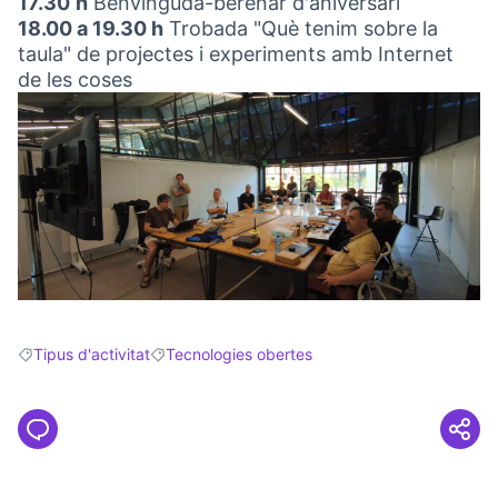
17.30
h
Benvinguda-berenar d'aniversari
18.00 a 19.30 h
Trobada "Què tenim sobre la
taula" de projectes i experiments amb Internet
de les coses
Tipus d'activitat
Tecnologies obertes
Resultats en filtrar per: Tipus d'activitat
Resultats en filtrar per: Tecnologies obertes