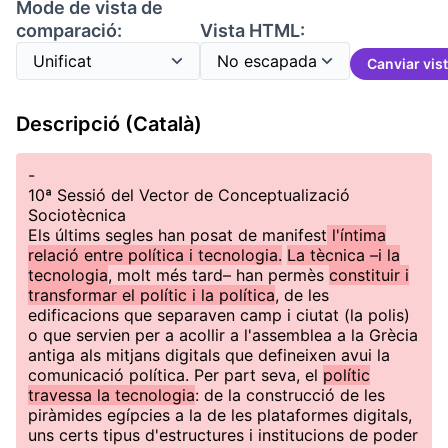
Mode de vista de
comparació:
Vista HTML:
Canviar vis
Descripció (Català)
-
10ª Sessió del Vector de Conceptualizació
Sociotècnica
Els últims segles han posat de manifest
l'íntima
relació entre política i tecnologia.
La tècnica –i la
tecnologia
, molt més tard– han permès
constituir i
transformar el polític i la política
, de les
edificacions que separaven camp i ciutat (la polis)
o que servien per a acollir a l'assemblea a la Grècia
antiga als mitjans digitals que defineixen avui la
comunicació política. Per part seva, el
polític
travessa la tecnologia
: de la construcció de les
piràmides egípcies a la de les plataformes digitals,
uns certs tipus d'estructures i institucions de poder