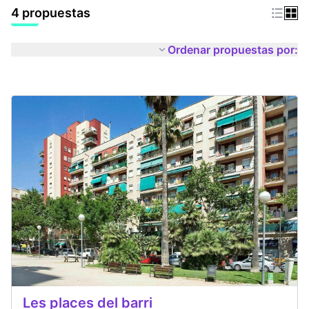
4 propuestas
Ordenar propuestas por:
Les places del barri