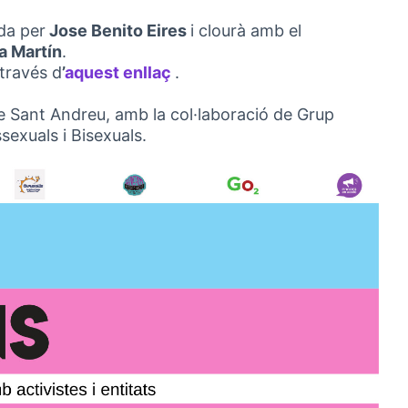
da per
Jose Benito Eires
i clourà amb el
a Martín
.
través d
’
aquest enllaç
.
(Link extern)
de Sant Andreu, amb la col·laboració de Grup
sexuals i Bisexuals.