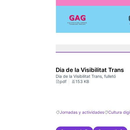
Dia de la Visibilitat Trans
Dia de la Visibilitat Trans, fulletó
pdf
153 KB
Jornadas y actividades
Cultura digi
Resultados al filtrar por: Jornadas y ac
Resultados al f