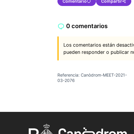
Comentario
Compartir
0 comentarios
Los comentarios están desacti
pueden responder o publicar n
Referencia: Canòdrom-MEET-2021-
03-2076