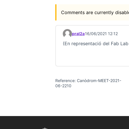
Comments are currently disable
pral2a
16/06/2021 12:12
Comment 22712 (reply to com
(En representació del Fab Lab
Reference: Canòdrom-MEET-2021-
06-2210