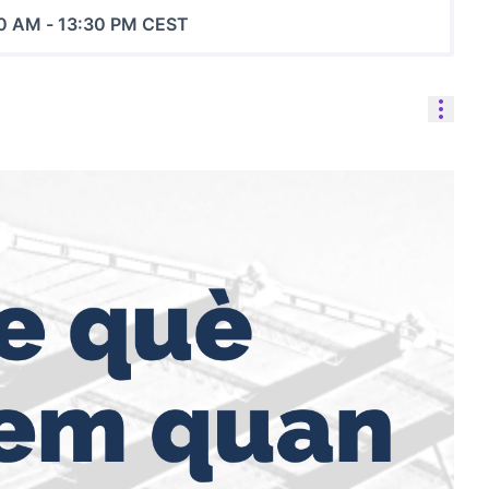
00 AM
-
13:30 PM CEST
Reso