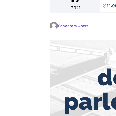
11:
2021
Canòdrom Obert