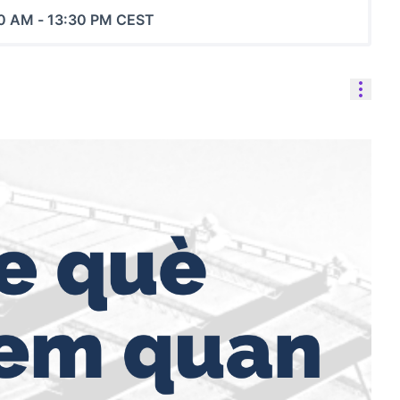
00 AM
-
13:30 PM CEST
Cont