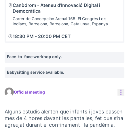
Canòdrom - Ateneu d'Innovació Digital i
Democràtica
Carrer de Concepción Arenal 165, El Congrés i els
Indians, Barcelona, Barcelona, Catalunya, Espanya
18:30 PM
-
20:00 PM CET
Face-to-face workhop only.
Babysitting service avaliable.
Res
Official meeting
Alguns estudis alerten que infants i joves passen
més de 4 hores davant les pantalles, fet que s’ha
agreujat durant el confinament i la pandèmia.