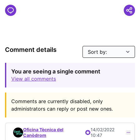
Comment details
You are seeing a single comment
View all comments
Comments are currently disabled, only
administrators can reply or post new ones.
Oficina Tècnica del
14/02/2022
Official participant
Comment 22799 (reply to comment 22798)
Canòdrom
10:47