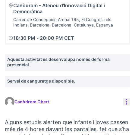
Canòdrom - Ateneu d'Innovació Digital i
Democràtica
Carrer de Concepción Arenal 165, El Congrés i els
Indians, Barcelona, Barcelona, Catalunya, Espanya
18:30 PM
-
20:00 PM CET
Aquesta activitat es desenvolupa només de forma
presencial.
Servei de canguratge disponible.
Con
Canòdrom Obert
Alguns estudis alerten que infants i joves passen
més de 4 hores davant les pantalles, fet que s’ha