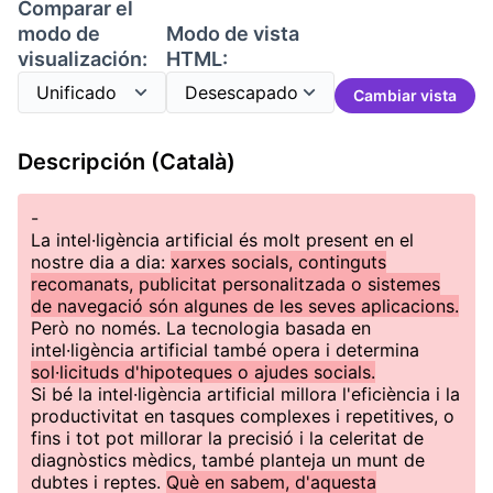
Comparar el
modo de
Modo de vista
visualización:
HTML:
Cambiar vista
Descripción (Català)
-
La intel·ligència artificial és molt present en el
nostre dia a dia:
xarxes socials, continguts
recomanats, publicitat personalitzada o sistemes
de navegació són algunes de les seves aplicacions.
Però no només. La tecnologia basada en
intel·ligència artificial també opera i determina
sol·licituds d'hipoteques o ajudes socials.
Si bé la intel·ligència artificial millora l'eficiència i la
productivitat en tasques complexes i repetitives, o
fins i tot pot millorar la precisió i la celeritat de
diagnòstics mèdics, també planteja un munt de
dubtes i reptes.
Què en sabem, d'aquesta