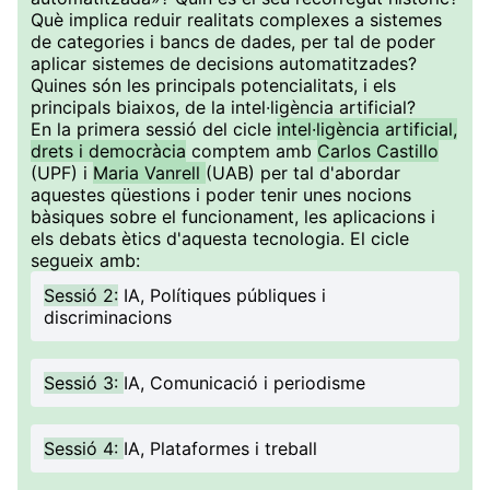
Què implica reduir realitats complexes a sistemes
de categories i bancs de dades, per tal de poder
aplicar sistemes de decisions automatitzades?
Quines són les principals potencialitats, i els
principals biaixos, de la intel·ligència artificial?
En la primera sessió del cicle
intel·ligència artificial,
drets i democràcia
comptem amb
Carlos Castillo
(UPF) i
Maria Vanrell
(UAB) per tal d'abordar
aquestes qüestions i poder tenir unes nocions
bàsiques sobre el funcionament, les aplicacions i
els debats ètics d'aquesta tecnologia. El cicle
segueix amb:
Sessió 2:
IA, Polítiques públiques i
discriminacions
Sessió 3:
IA, Comunicació i periodisme
Sessió 4:
IA, Plataformes i treball