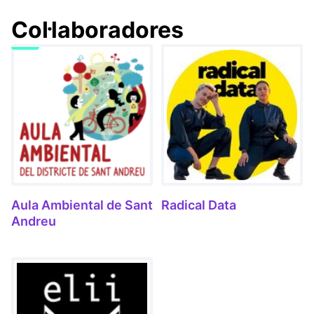
Col·laboradores
Aula Ambiental de Sant
Radical Data
Andreu
(Link externo)
(Link externo)