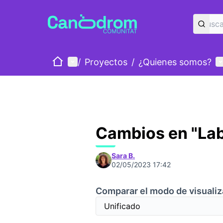
Inicio
Menú principal
M
/
Proyectos
/
¿Quienes somos?
Cambios en "Lab
Sara B.
02/05/2023 17:42
Comparar el modo de visualiz