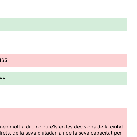
165
165
en molt a dir. Incloure’ls en les decisions de la ciutat
ets, de la seva ciutadania i de la seva capacitat per