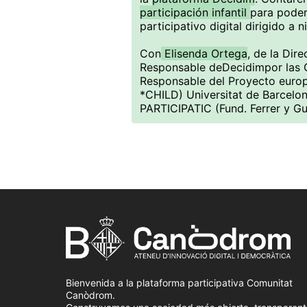
participación infantil
para poder
participativo digital dirigido a 
Con
Elisenda Ortega
, de la Dir
Responsable deDecidimpor las Or
Responsable del Proyecto europ
*CHILD) Universitat de Barcelo
PARTICIPATIC (Fund. Ferrer y Gu
Bienvenida a la plataforma participativa Comunitat
Canòdrom.