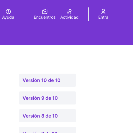
Ayuda
Encuentros
Actividad
Entra
legir el idioma
Choose language
Versión 10 de 10
Versión 9 de 10
Versión 8 de 10