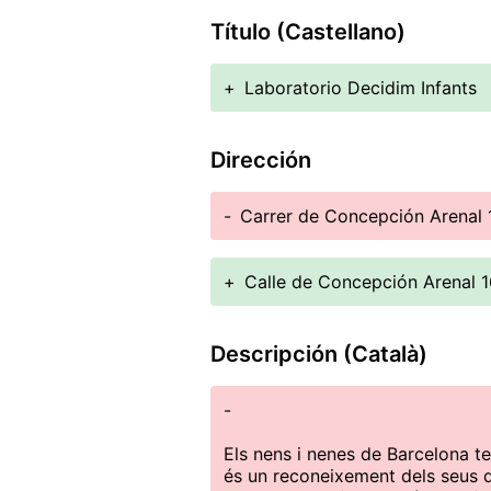
Título (Castellano)
+
Laboratorio Decidim Infants
Dirección
-
Carrer de Concepción Arenal 
+
Calle de Concepción Arenal 
Descripción (Català)
-
Els nens i nenes de Barcelona ten
és un reconeixement dels seus dr