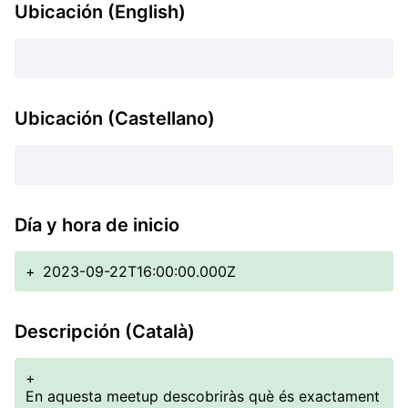
Ubicación (English)
Ubicación (Castellano)
Día y hora de inicio
+
2023-09-22T16:00:00.000Z
Descripción (Català)
+
En aquesta meetup descobriràs què és exactament