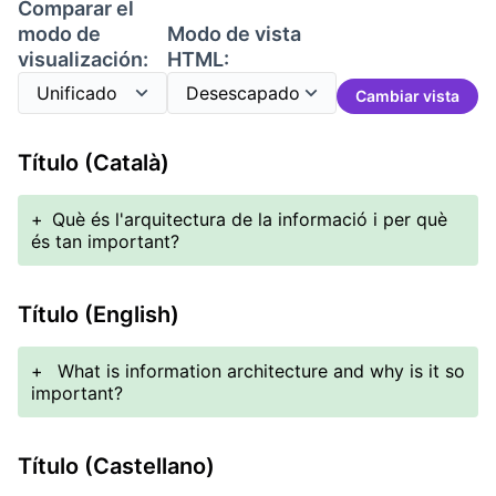
Comparar el
modo de
Modo de vista
visualización:
HTML:
Cambiar vista
Título (Català)
+
Què és l'arquitectura de la informació i per què
és tan important?
Título (English)
+
What is information architecture and why is it so
important?
Título (Castellano)