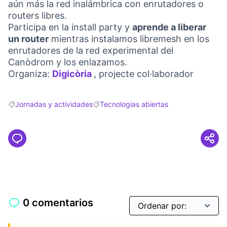
aún más la red inalámbrica con enrutadores o
routers libres.
Participa en la install party y
aprende a liberar
un router
mientras instalamos libremesh en los
enrutadores de la red experimental del
Canòdrom y los enlazamos.
Organiza:
Digicòria
, projecte col·laborador
(Abrir en una pestaña nueva)
Jornadas y actividades
Tecnologias abiertas
Resultados al filtrar por: Jornadas y actividades
Resultados al filtrar por: Tecnologias abi
0 comentarios