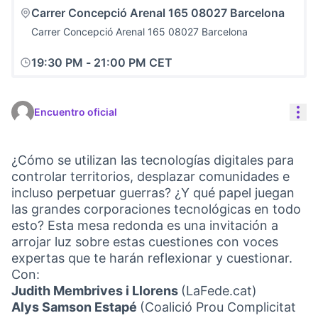
Carrer Concepció Arenal 165 08027 Barcelona
Carrer Concepció Arenal 165 08027 Barcelona
19:30 PM
-
21:00 PM CET
Con
Encuentro oficial
¿Cómo se utilizan las tecnologías digitales para
controlar territorios, desplazar comunidades e
incluso perpetuar guerras? ¿Y qué papel juegan
las grandes corporaciones tecnológicas en todo
esto? Esta mesa redonda es una invitación a
arrojar luz sobre estas cuestiones con voces
expertas que te harán reflexionar y cuestionar.
Con:
Judith Membrives i Llorens
(LaFede.cat)
Alys Samson Estapé
(Coalició Prou Complicitat