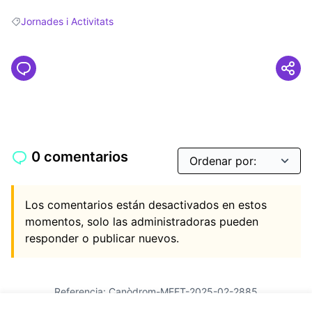
Jornades i Activitats
Resultados al filtrar por: Jornades i Activitats
0 comentarios
Los comentarios están desactivados en estos
momentos, solo las administradoras pueden
responder o publicar nuevos.
Referencia: Canòdrom-MEET-2025-02-2885
Versión 5
(de 5)
ver otras versiones