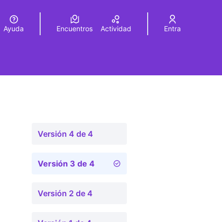
Ayuda
Encuentros
Actividad
Entra
legir el idioma
Choose language
Versión 4 de 4
Versión 3 de 4
Versión 2 de 4