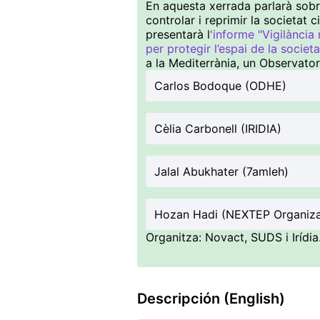
En aquesta xerrada parlarà sobre
controlar i reprimir la societat 
presentarà l
'informe "Vigilància
per protegir l’espai de la societat
a la Mediterrània, un Observat
Carlos Bodoque (ODHE)
Cèlia Carbonell (IRIDIA)
Jalal Abukhater (7amleh)
Hozan Hadi (NEXTEP Organiza
Organitza: Novact, SUDS i Irídia
Descripción (English)