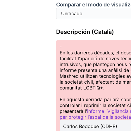
Comparar el modo de visualiz
Descripción (Català)
-
En les darreres dècades, el dese
facilitat l’aparició de noves tèc
intrusives, que plantegen nous 
informe presenta una anàlisi de
Mashreq utilitzen tecnologies av
la societat civil, afectant de m
comunitat LGBTIQ+.
En aquesta xerrada parlarà sobre
controlar i reprimir la societat 
presentarà l'
informe "Vigilància 
per protegir l’espai de la societat
Carlos Bodoque (ODHE)