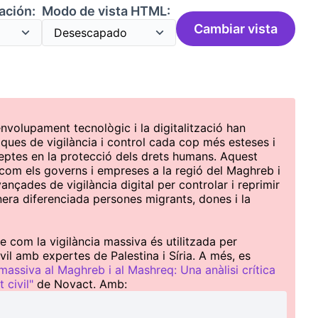
ación:
Modo de vista HTML:
Cambiar vista
nvolupament tecnològic i la digitalització han
niques de vigilància i control cada cop més esteses i
reptes en la protecció dels drets humans. Aquest
 com els governs i empreses a la regió del Maghreb i
ançades de vigilància digital per controlar i reprimir
anera diferenciada persones migrants, dones i la
 com la vigilància massiva és utilitzada per
civil amb expertes de Palestina i Síria. A més, es
massiva al Maghreb i al Mashreq: Una anàlisi crítica
 civil"
de Novact. Amb: