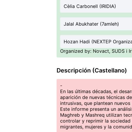
Cèlia Carbonell (IRIDIA)
Jalal Abukhater (7amleh)
Hozan Hadi (NEXTEP Organiza
Organized by: Novact, SUDS i Irí
Descripción (Castellano)
-
En las últimas décadas, el desarr
aparición de nuevas técnicas de
intrusivas, que plantean nuevos
Este informe presenta un anális
Maghreb y Mashreq utilizan tecn
controlar y reprimir la socieda
migrantes, mujeres y la comun