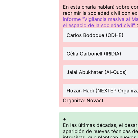
En esta charla hablará sobre com
reprimir la sociedad civil con e
informe "Vigilancia masiva al Ma
el espacio de la sociedad civil"
d
Carlos Bodoque (ODHE)
Cèlia Carbonell (IRIDIA)
Jalal Abukhater (Al-Quds)
Hozan Hadi (NEXTEP Organiza
Organiza: Novact.
+
En las últimas décadas, el desarr
aparición de nuevas técnicas de
intrusivas, que plantean nuevos