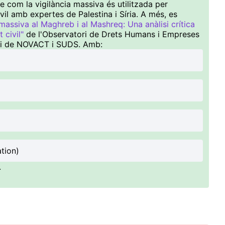
 com la vigilància massiva és utilitzada per
civil amb expertes de Palestina i Síria. A més, es
 massiva al Maghreb i al Mashreq: Una anàlisi crítica
 civil"
de l'Observatori de Drets Humans i Empreses
ori de NOVACT i SUDS. Amb:
tion)
.