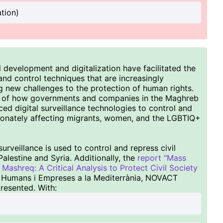
tion)
 development and digitalization have facilitated the
nd control techniques that are increasingly
g new challenges to the protection of human rights.
is of how governments and companies in the Maghreb
d digital surveillance technologies to control and
rtionately affecting migrants, women, and the LGBTIQ+
urveillance is used to control and repress civil
Palestine and Syria. Additionally, the
report "Mass
Mashreq: A Critical Analysis to Protect Civil Society
s Humans i Empreses a la Mediterrània, NOVACT
resented. With: