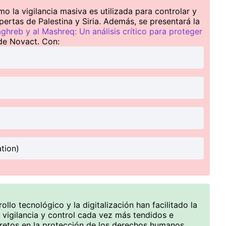
o la vigilancia masiva es utilizada para controlar y
xpertas de Palestina y Siria. Además, se presentará la
ghreb y al Mashreq: Un análisis crítico para proteger
e Novact. Con:
tion)
ollo tecnológico y la digitalización han facilitado la
 vigilancia y control cada vez más tendidos e
 retos en la protección de los derechos humanos.