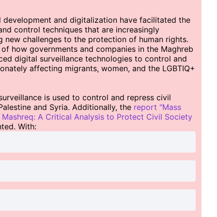
 development and digitalization have facilitated the
nd control techniques that are increasingly
g new challenges to the protection of human rights.
is of how governments and companies in the Maghreb
d digital surveillance technologies to control and
rtionately affecting migrants, women, and the LGBTIQ+
urveillance is used to control and repress civil
Palestine and Syria. Additionally, the
report "Mass
Mashreq: A Critical Analysis to Protect Civil Society
ted. With: