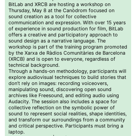
BitLab and XRCB are hosting a workshop on
Thursday, May 8 at the Canòdrom focused on
sound creation as a tool for collective
communication and expression. With over 15 years
of experience in sound production for film, BitLab
offers a creative and participatory approach to
sound design as a narrative language. The
workshop is part of the training program promoted
by the Xarxa de Ràdios Comunitàries de Barcelona
(XRCB) and is open to everyone, regardless of
technical background.
Through a hands-on methodology, participants will
explore audiovisual techniques to build stories that
don’t rely on images: recording voiceovers,
manipulating sound, discovering open sound
archives like Freesound, and editing audio using
Audacity. The session also includes a space for
collective reflection on the symbolic power of
sound to represent social realities, shape identities,
and transform our surroundings from a community
and critical perspective. Participants must bring a
laptop.