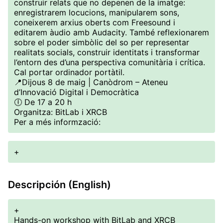
construir relats que no depenen de la imatge:
enregistrarem locucions, manipularem sons,
coneixerem arxius oberts com Freesound i
editarem àudio amb Audacity. També reflexionarem
sobre el poder simbòlic del so per representar
realitats socials, construir identitats i transformar
l’entorn des d’una perspectiva comunitària i crítica.
Cal portar ordinador portàtil.
📍Dijous 8 de maig | Canòdrom – Ateneu
d’Innovació Digital i Democràtica
🕕 De 17 a 20 h
Organitza: BitLab i XRCB
Per a més informzació:
+
Descripción (English)
+
Hands-on workshop with BitLab and XRCB