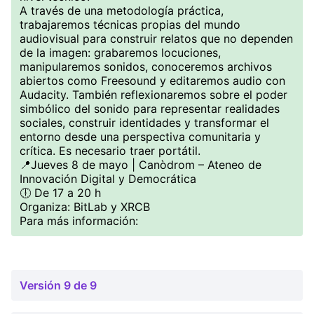
A través de una metodología práctica,
trabajaremos técnicas propias del mundo
audiovisual para construir relatos que no dependen
de la imagen: grabaremos locuciones,
manipularemos sonidos, conoceremos archivos
abiertos como Freesound y editaremos audio con
Audacity. También reflexionaremos sobre el poder
simbólico del sonido para representar realidades
sociales, construir identidades y transformar el
entorno desde una perspectiva comunitaria y
crítica. Es necesario traer portátil.
📍Jueves 8 de mayo | Canòdrom – Ateneo de
Innovación Digital y Democrática
🕕 De 17 a 20 h
Organiza: BitLab y XRCB
Para más información:
Versión 9 de 9