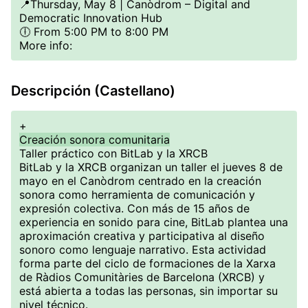
📍Thursday, May 8 | Canòdrom – Digital and
Democratic Innovation Hub
🕕 From 5:00 PM to 8:00 PM
More info:
Descripción (Castellano)
+
Creación sonora comunitaria
Taller práctico con BitLab y la XRCB
BitLab y la XRCB organizan un taller el jueves 8 de
mayo en el Canòdrom centrado en la creación
sonora como herramienta de comunicación y
expresión colectiva. Con más de 15 años de
experiencia en sonido para cine, BitLab plantea una
aproximación creativa y participativa al diseño
sonoro como lenguaje narrativo. Esta actividad
forma parte del ciclo de formaciones de la Xarxa
de Ràdios Comunitàries de Barcelona (XRCB) y
está abierta a todas las personas, sin importar su
nivel técnico.