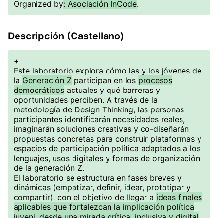
Organized by
: Asociación InCode
.
Descripción (Castellano)
+
Este laboratorio explora cómo las y los jóvenes de
la
Generación Z
participan en los
procesos
democráticos
actuales y qué barreras y
oportunidades perciben. A través de la
metodología de Design Thinking, las personas
participantes identificarán necesidades reales,
imaginarán soluciones creativas y co-diseñarán
propuestas concretas para construir plataformas y
espacios de participación política adaptados a los
lenguajes, usos digitales y formas de organización
de la generación Z.
El laboratorio se estructura en fases breves y
dinámicas (empatizar, definir, idear, prototipar y
compartir), con el objetivo de llegar a
ideas finales
aplicables que fortalezcan la implicación política
juvenil desde una mirada crítica, inclusiva y digital
.