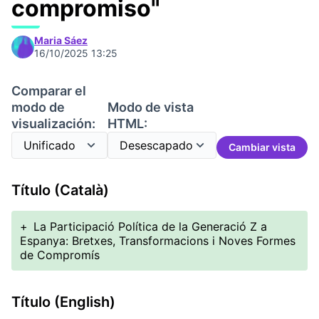
compromiso"
Maria Sáez
16/10/2025 13:25
Comparar el
modo de
Modo de vista
visualización:
HTML:
Cambiar vista
Título (Català)
+
La Participació Política de la Generació Z a
Espanya: Bretxes, Transformacions i Noves Formes
de Compromís
Título (English)