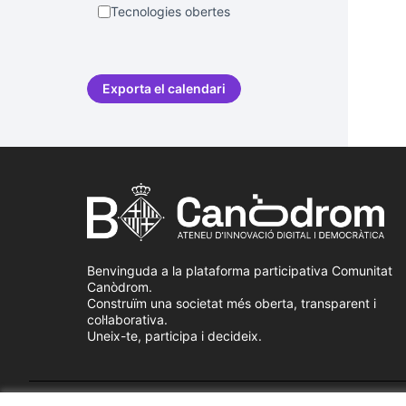
Tecnologies obertes
Exporta el calendari
Benvinguda a la plataforma participativa Comunitat
Canòdrom.
Construïm una societat més oberta, transparent i
col·laborativa.
Uneix-te, participa i decideix.