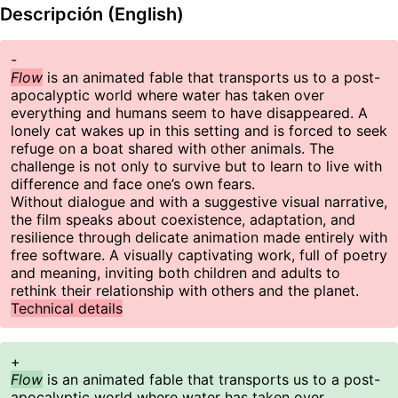
Descripción (English)
-
Flow
is an animated fable that transports us to a post-
apocalyptic world where water has taken over
everything and humans seem to have disappeared. A
lonely cat wakes up in this setting and is forced to seek
refuge on a boat shared with other animals. The
challenge is not only to survive but to learn to live with
difference and face one’s own fears.
Without dialogue and with a suggestive visual narrative,
the film speaks about coexistence, adaptation, and
resilience through delicate animation made entirely with
free software. A visually captivating work, full of poetry
and meaning, inviting both children and adults to
rethink their relationship with others and the planet.
Technical details
+
Flow
is an animated fable that transports us to a post-
apocalyptic world where water has taken over