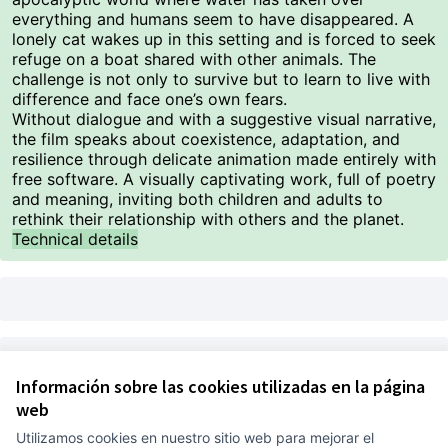
everything and humans seem to have disappeared. A
lonely cat wakes up in this setting and is forced to seek
refuge on a boat shared with other animals. The
challenge is not only to survive but to learn to live with
difference and face one’s own fears.
Without dialogue and with a suggestive visual narrative,
the film speaks about coexistence, adaptation, and
resilience through delicate animation made entirely with
free software. A visually captivating work, full of poetry
and meaning, inviting both children and adults to
rethink their relationship with others and the planet.
Technical details
Gints Zilbalodis, Latvia, 2024, 83 min
Información sobre las cookies utilizadas en la página
web
Utilizamos cookies en nuestro sitio web para mejorar el