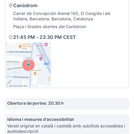
Canòdrom
Carrer de Concepción Arenal 165, El Congrés i els
Indians, Barcelona, Barcelona, Catalunya
Plaça i Grades obertes del Canòdrom
21:45 PM
-
23:30 PM CEST
(Link externo)
Obertura de portes: 20.30 h
Idioma i mesures d'accessibilitat
Versió original en català i castellà amb subtítols accessibles i
audiodescripció