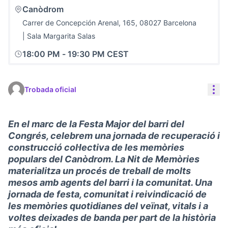
Canòdrom
Carrer de Concepción Arenal, 165, 08027 Barcelona
| Sala Margarita Salas
18:00 PM
-
19:30 PM CEST
Con
Trobada oficial
En el marc de la Festa Major del barri del
Congrés, celebrem una jornada de recuperació i
construcció col·lectiva de les memòries
populars del Canòdrom. La Nit de Memòries
materialitza un procés de treball de molts
mesos amb agents del barri i la comunitat. Una
jornada de festa, comunitat i reivindicació de
les memòries quotidianes del veïnat, vitals i a
voltes deixades de banda per part de la història