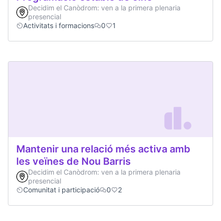
Decidim el Canòdrom: ven a la primera plenaria
presencial
Activitats i formacions
0
1
Mantenir una relació més activa amb
les veïnes de Nou Barris
Decidim el Canòdrom: ven a la primera plenaria
presencial
Comunitat i participació
0
2