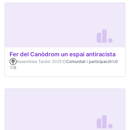
Fer del Canòdrom un espai antiracista
Assemblea Tardor 2025
Comunitat i participació
0
0