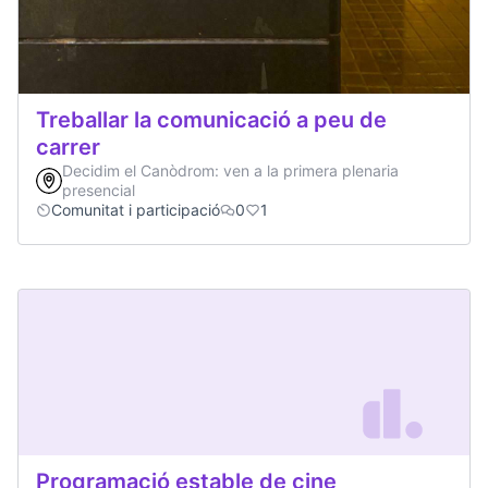
Treballar la comunicació a peu de
carrer
Decidim el Canòdrom: ven a la primera plenaria
presencial
Comunitat i participació
0
1
Programació estable de cine