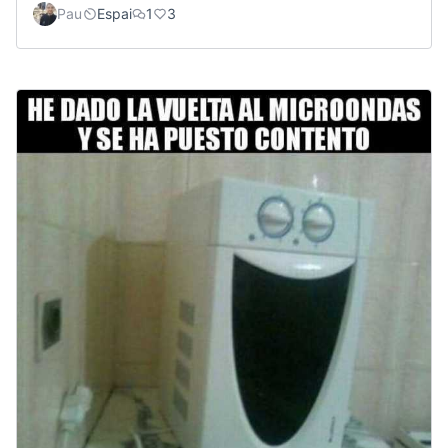
Pau
Espai
1
3