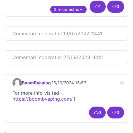
1
0
3 respuestas
Comentari moderat el 19/07/2022 13:41
Comentari moderat el 27/09/2023 16:12
BoomBVaping
26/10/2024 15:53
Comentari 23432
For more info visited -
https://boombvaping.com/
!
(Link externo)
0
0