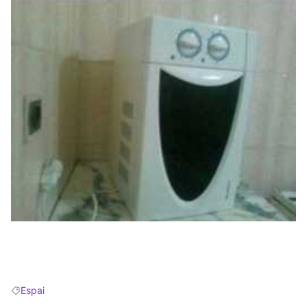
(Obrir en una pestanya nova)
Espai
Resultats en filtrar per: Espai