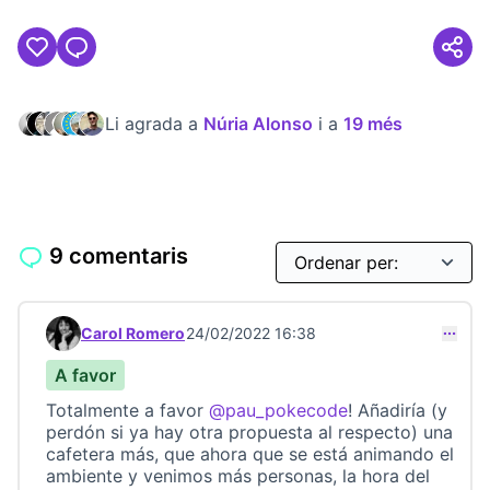
Li agrada a
Núria Alonso
i a
19 més
9 comentaris
Carol Romero
24/02/2022 16:38
Comentari 22821
A favor
Totalmente a favor
@pau_pokecode
! Añadiría (y
perdón si ya hay otra propuesta al respecto) una
cafetera más, que ahora que se está animando el
ambiente y venimos más personas, la hora del