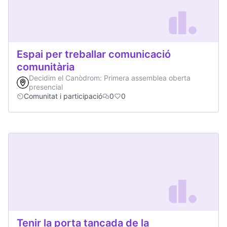
Espai per treballar comunicació
comunitària
Decidim el Canòdrom: Primera assemblea oberta
presencial
Comunitat i participació
0
0
Tenir la porta tancada de la