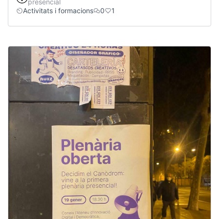
presencial
Activitats i formacions
0
1