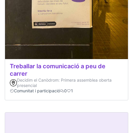
Treballar la comunicació a peu de
carrer
Decidim el Canòdrom: Primera assemblea oberta
presencial
Comunitat i participació
0
1