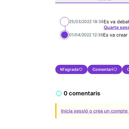
Es va debat
25/03/2022 18:38
Quarta ses
Es va crear
01/04/2022 12:38
M'agrada
Comentari
0 comentaris
Inicia sessió o crea un compte 