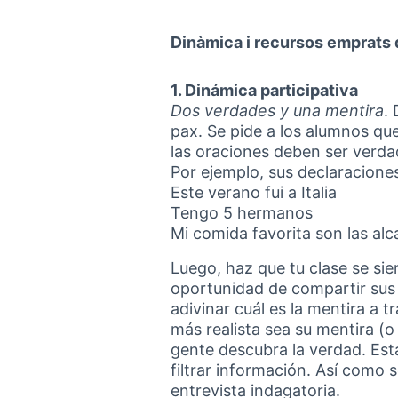
Dinàmica i recursos emprats 
1. Dinámica participativa
Dos verdades y una mentira
.
pax. Se pide a los alumnos qu
las oraciones deben ser verda
Por ejemplo, sus declaracione
Este verano fui a Italia
Tengo 5 hermanos
Mi comida favorita son las al
Luego, haz que tu clase se sie
oportunidad de compartir sus t
adivinar cuál es la mentira a 
más realista sea su mentira (o
gente descubra la verdad. Esta
filtrar información. Así como
entrevista indagatoria.