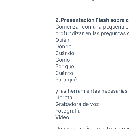
2. Presentación Flash sobre
Comenzar con una pequeña expl
profundizar en las preguntas 
Quién
Dónde
Cuándo
Cómo
Por qué
Cuánto
Para qué
y las herramientas necesarias 
Libreta
Grabadora de voz
Fotografía
Video
Una vez explicado esto, se pa