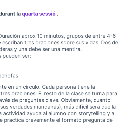
durant la
quarta sessió
.
(Obrir en una pestanya nova)
 Duración aprox 10 minutos, grupos de entre 4-6
e escriban tres oraciones sobre sus vidas. Dos de
deras y una debe ser una mentira.
s pueden ser:
cachofas
nte en un círculo. Cada persona tiene la
res oraciones. El resto de la clase se turna para
través de preguntas clave. Obviamente, cuanto
 sus verdades mundanas), más difícil será que la
 actividad ayuda al alumno con storytelling y a
 se practica brevemente el formato pregunta de