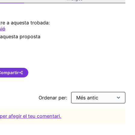
re a aquesta trobada:
sió
 aquesta proposta
Compartir
Ordenar per:
per afegir el teu comentari.