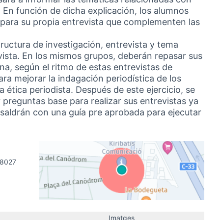
En función de dicha explicación, los alumnos
 para su propia entrevista que complementen las
ructura de investigación, entrevista y tema
evista. En los mismos grupos, deberán repasar sus
na, según el ritmo de estas entrevistas de
ra mejorar la indagación periodística de los
la ética periodista. Después de este ejercicio, se
 preguntas base para realizar sus entrevistas ya
saldrán con una guía pre aprobada para ejecutar
08027
(Link externo)
Imatges