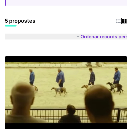
5 propostes
Ordenar records per: