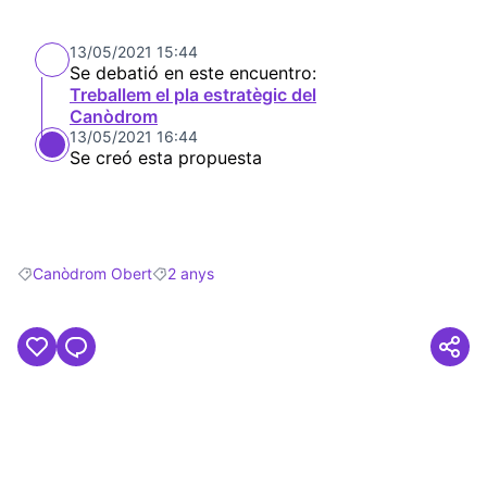
13/05/2021 15:44
Se debatió en este encuentro:
Treballem el pla estratègic del
Canòdrom
13/05/2021 16:44
Se creó esta propuesta
Canòdrom Obert
2 anys
Resultados al filtrar por: Canòdrom Obert
Resultados al filtrar por: 2 anys