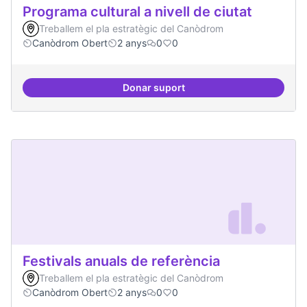
Programa cultural a nivell de ciutat
Treballem el pla estratègic del Canòdrom
Canòdrom Obert
2 anys
0
0
Donar suport
Programa cultural a nivell de ciut
Festivals anuals de referència
Treballem el pla estratègic del Canòdrom
Canòdrom Obert
2 anys
0
0