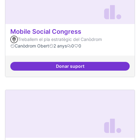
Mobile Social Congress
Treballem el pla estratègic del Canòdrom
Canòdrom Obert
2 anys
0
0
Donar suport
Mobile Social Congress