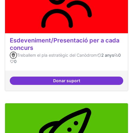
Esdeveniment/Presentació per a cada
concurs
Treballem el pla estratègic del Canòdrom
2 anys
0
0
Donar suport
Esdeveniment/Presentació per a