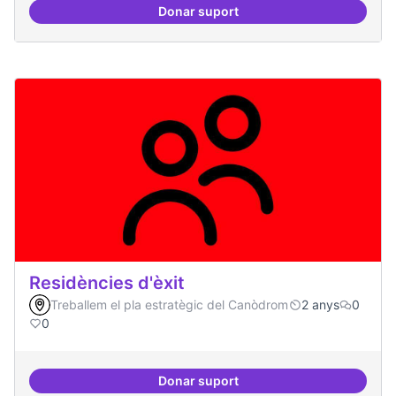
Donar suport
Videojocs alternatius
Residències d'èxit
Treballem el pla estratègic del Canòdrom
2 anys
0
0
Donar suport
Residències d'èxit