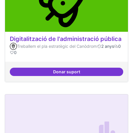
Digitalització de l'administració pública
Treballem el pla estratègic del Canòdrom
2 anys
0
0
Donar suport
Digitalització de l'administració 