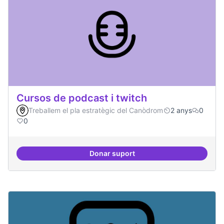
Cursos de podcast i twitch
Treballem el pla estratègic del Canòdrom
2 anys
0
0
Donar suport
Cursos de podcast i twitch