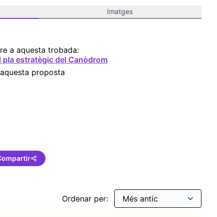
Imatges
re a aquesta trobada:
l pla estratègic del Canòdrom
 aquesta proposta
a
Compartir
Ordenar per: