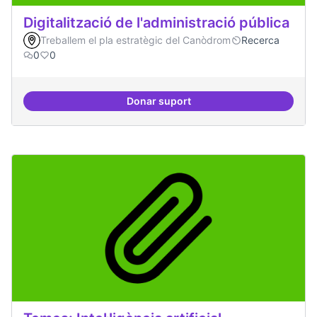
Digitalització de l'administració pública
Treballem el pla estratègic del Canòdrom
Recerca
0
0
Donar suport
Digitalització de l'administració 