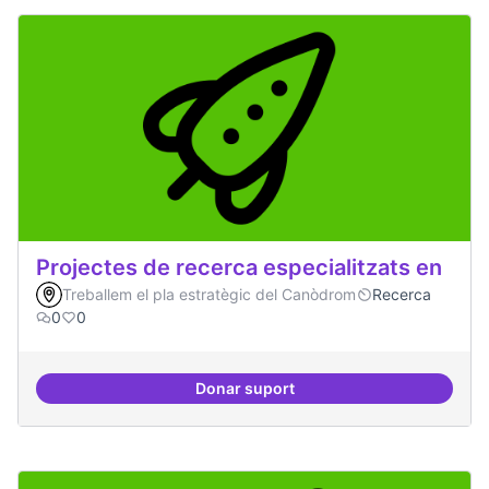
Projectes de recerca especialitzats en
Treballem el pla estratègic del Canòdrom
Recerca
0
0
Donar suport
Projectes de recerca especialitza