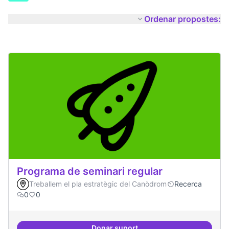
Ordenar propostes:
Programa de seminari regular
Treballem el pla estratègic del Canòdrom
Recerca
0
0
Donar suport