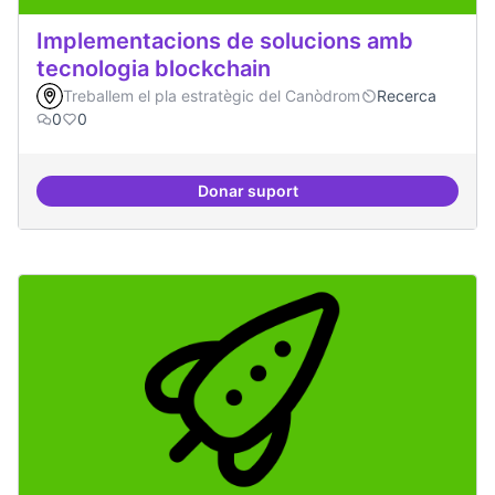
Implementacions de solucions amb
tecnologia blockchain
Treballem el pla estratègic del Canòdrom
Recerca
0
0
Donar suport
Implementacions de solucions a