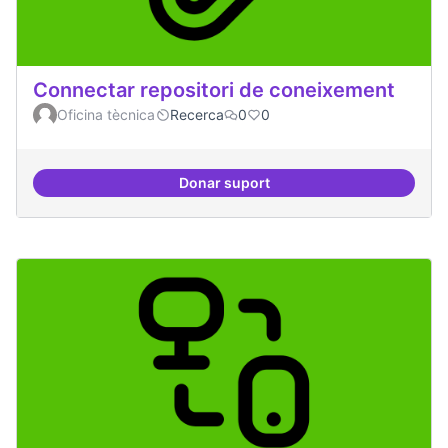
Connectar repositori de coneixement
Oficina tècnica
Recerca
0
0
Donar suport
Connectar repositori de coneix