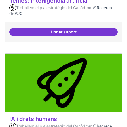
Temes: Intel·ligència artificial
Treballem el pla estratègic del Canòdrom
Recerca
0
0
Donar suport
Temes: Intel·ligència artificial
IA i drets humans
Treballem el pla estratègic del Canòdrom
Recerca