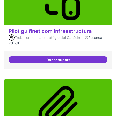
Pilot guifinet com infraestructura
Treballem el pla estratègic del Canòdrom
Recerca
0
0
Donar suport
Pilot guifinet com infraestructur