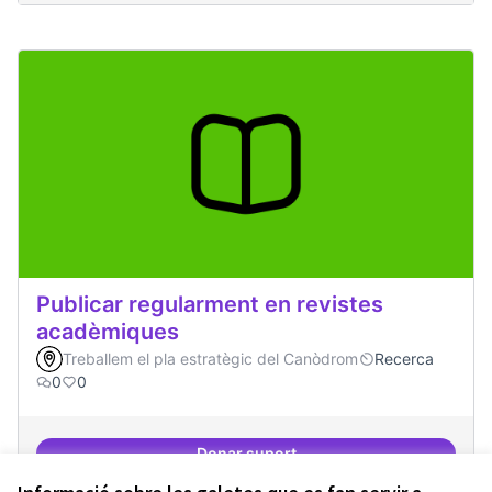
Publicar regularment en revistes
acadèmiques
Treballem el pla estratègic del Canòdrom
Recerca
0
0
Donar suport
Publicar regularment en reviste