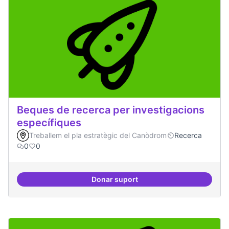
Beques de recerca per investigacions
específiques
Treballem el pla estratègic del Canòdrom
Recerca
0
0
Donar suport
Beques de recerca per investiga