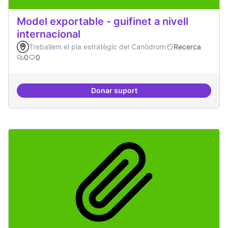
Model exportable - guifinet a nivell
internacional
Treballem el pla estratègic del Canòdrom
Recerca
0
0
Donar suport
Model exportable - guifinet a nive