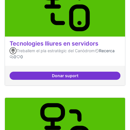
Tecnologies lliures en servidors
Treballem el pla estratègic del Canòdrom
Recerca
0
0
Donar suport
Tecnologies lliures en servidors