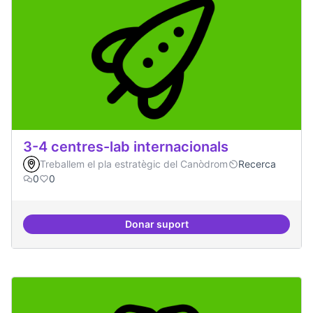
3-4 centres-lab internacionals
Treballem el pla estratègic del Canòdrom
Recerca
0
0
Donar suport
3-4 centres-lab internacionals