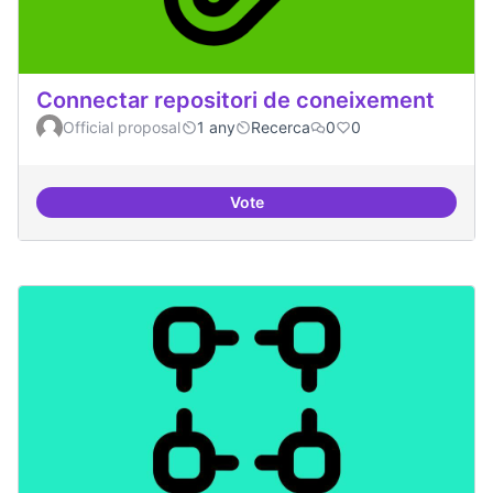
Connectar repositori de coneixement
Official proposal
1 any
Recerca
0
0
Vote
Connectar repositori de coneix