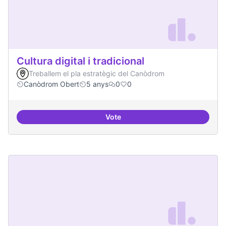
Cultura digital i tradicional
Treballem el pla estratègic del Canòdrom
Canòdrom Obert
5 anys
0
0
Vote
Cultura digital i tradicional