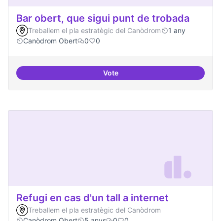
Bar obert, que sigui punt de trobada
Treballem el pla estratègic del Canòdrom
1 any
Canòdrom Obert
0
0
Vote
Bar obert, que sigui punt de trob
Refugi en cas d'un tall a internet
Treballem el pla estratègic del Canòdrom
Canòdrom Obert
5 anys
0
0