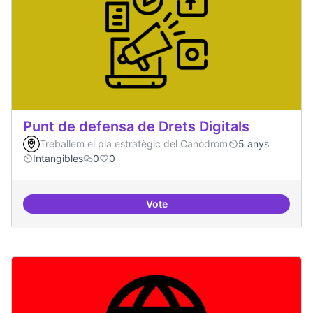
Punt de defensa de Drets Digitals
Treballem el pla estratègic del Canòdrom
5 anys
Intangibles
0
0
Vote
Punt de defensa de Drets Digitals