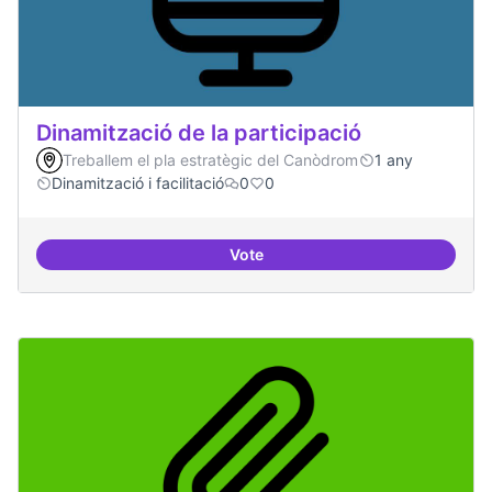
Dinamització de la participació
Treballem el pla estratègic del Canòdrom
1 any
Dinamització i facilitació
0
0
Vote
Dinamització de la participació