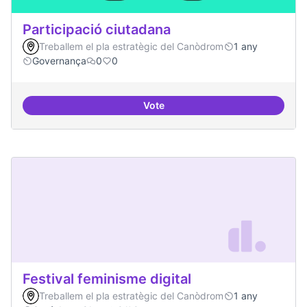
Participació ciutadana
Treballem el pla estratègic del Canòdrom
1 any
Governança
0
0
Vote
Participació ciutadana
Festival feminisme digital
Treballem el pla estratègic del Canòdrom
1 any