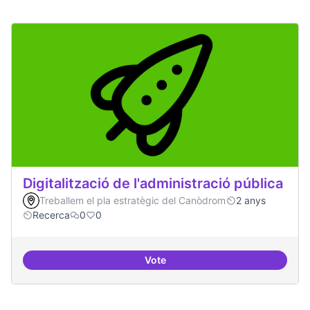
Digitalització de l'administració pública
Treballem el pla estratègic del Canòdrom
2 anys
Recerca
0
0
Vote
Digitalització de l'administració 