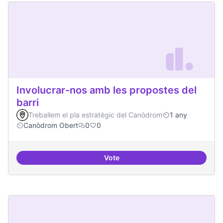
Involucrar-nos amb les propostes del
barri
Treballem el pla estratègic del Canòdrom
1 any
Canòdrom Obert
0
0
Vote
Involucrar-nos amb les propostes