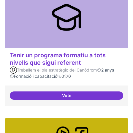
Tenir un programa formatiu a tots
nivells que sigui referent
Treballem el pla estratègic del Canòdrom
2 anys
Formació i capacitació
0
0
Vote
Tenir un programa formatiu a tots