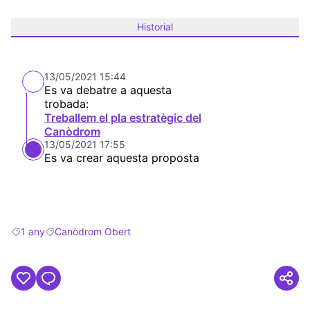
Historial
13/05/2021 15:44
Es va debatre a aquesta
trobada:
Treballem el pla estratègic del
Canòdrom
13/05/2021 17:55
Es va crear aquesta proposta
1 any
Canòdrom Obert
Resultats en filtrar per: 1 any
Resultats en filtrar per: Canòdrom Obert