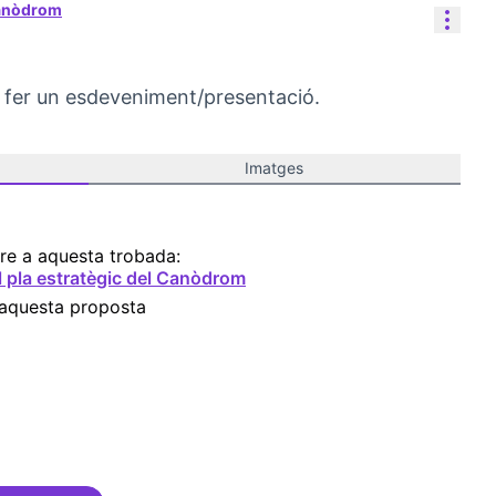
Canòdrom
Cont
 fer un esdeveniment/presentació.
Imatges
re a aquesta trobada:
l pla estratègic del Canòdrom
 aquesta proposta
ncies