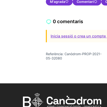
M'agrada
Comentari
0 comentaris
Inicia sessió o crea un compte 
Referència: Canòdrom-PROP-2021-
05-32080