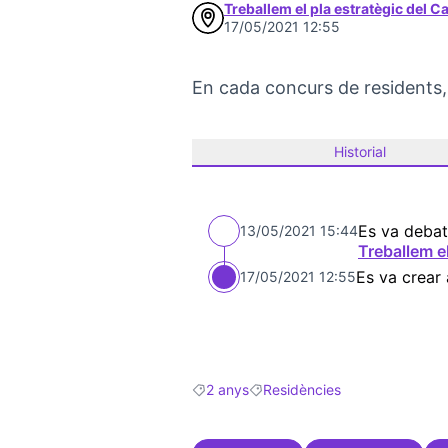
Treballem el pla estratègic del 
17/05/2021 12:55
En cada concurs de residents,
Historial
Es va debat
13/05/2021 15:44
Treballem e
Es va crear
17/05/2021 12:55
2 anys
Residències
Resultats en filtrar per: 2 anys
Resultats en filtrar per: Residè