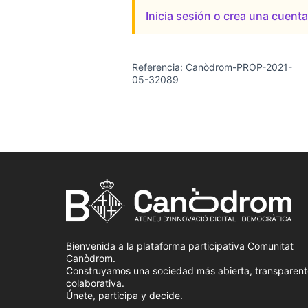
Inicia sesión o crea una cuent
Referencia: Canòdrom-PROP-2021-
05-32089
Bienvenida a la plataforma participativa Comunitat
Canòdrom.
Construyamos una sociedad más abierta, transparent
colaborativa.
Únete, participa y decide.