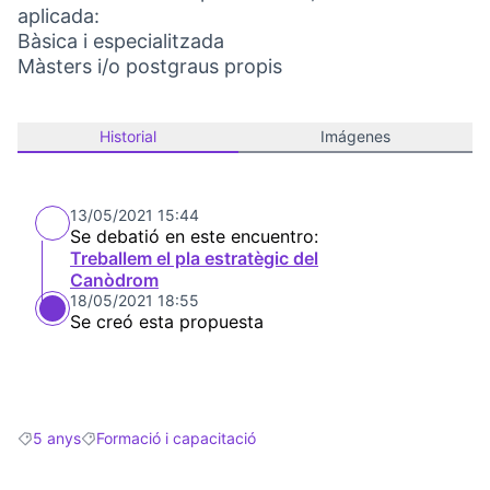
aplicada:
Bàsica i especialitzada
Màsters i/o postgraus propis
Historial
Imágenes
13/05/2021 15:44
Se debatió en este encuentro:
Treballem el pla estratègic del
Canòdrom
18/05/2021 18:55
Se creó esta propuesta
5 anys
Formació i capacitació
Resultados al filtrar por: 5 anys
Resultados al filtrar por: Formació i capacitació