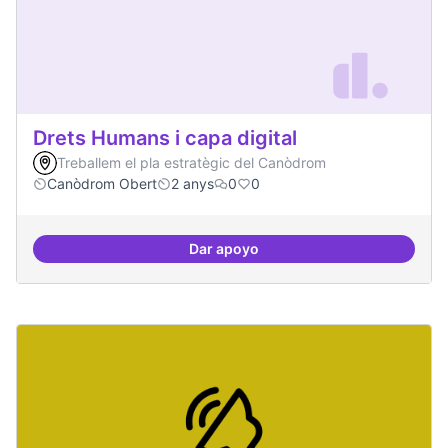
Drets Humans i capa digital
Treballem el pla estratègic del Canòdrom
Canòdrom Obert
2 anys
0
0
Dar apoyo
Drets Humans i capa digital