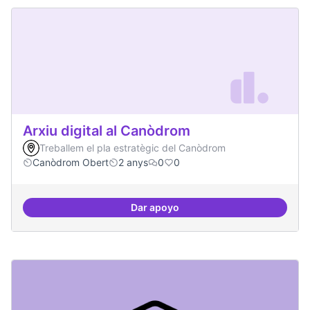
Arxiu digital al Canòdrom
Treballem el pla estratègic del Canòdrom
Canòdrom Obert
2 anys
0
0
Dar apoyo
Arxiu digital al Canòdrom