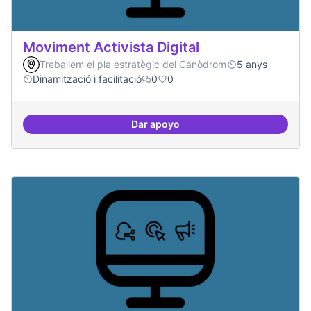
Moviment Activista Digital
Treballem el pla estratègic del Canòdrom
5 anys
Dinamització i facilitació
0
0
Dar apoyo
Moviment Activista Digital