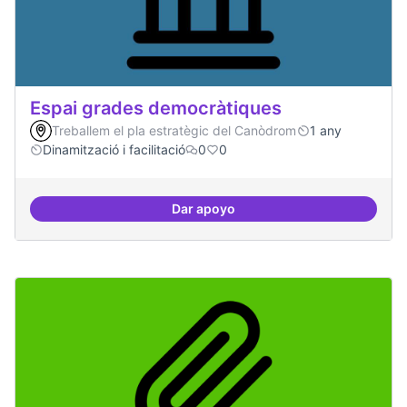
Espai grades democràtiques
Treballem el pla estratègic del Canòdrom
1 any
Dinamització i facilitació
0
0
Dar apoyo
Espai grades democràtiques