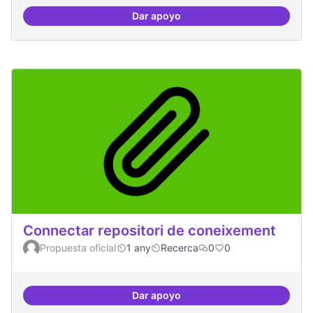
Dar apoyo
Formació especialitzada en inno
Connectar repositori de coneixement
Propuesta oficial
1 any
Recerca
0
0
Dar apoyo
Connectar repositori de coneix