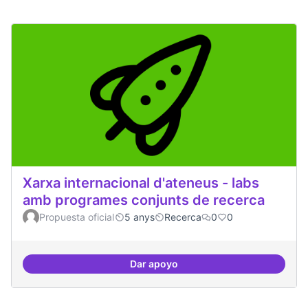
Xarxa internacional d'ateneus - labs
amb programes conjunts de recerca
Propuesta oficial
5 anys
Recerca
0
0
Dar apoyo
Xarxa internacional d'ateneus -