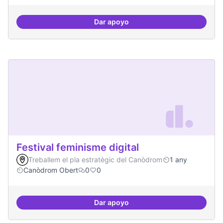
Dar apoyo
Tècniques de seguretat digital per
Festival feminisme digital
Treballem el pla estratègic del Canòdrom
1 any
Canòdrom Obert
0
0
Dar apoyo
Festival feminisme digital