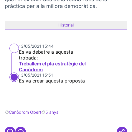
pràctica per a la millora democràtica.
Historial
13/05/2021 15:44
Es va debatre a aquesta
trobada:
Treballem el pla estratègic del
Canòdrom
13/05/2021 15:51
Es va crear aquesta proposta
Canòdrom Obert
5 anys
Resultats en filtrar per: Canòdrom Obert
Resultats en filtrar per: 5 anys