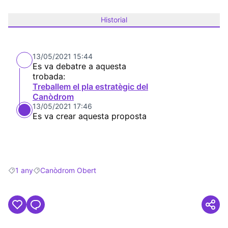
Historial
13/05/2021 15:44
Es va debatre a aquesta
trobada:
Treballem el pla estratègic del
Canòdrom
13/05/2021 17:46
Es va crear aquesta proposta
1 any
Canòdrom Obert
Resultats en filtrar per: 1 any
Resultats en filtrar per: Canòdrom Obert