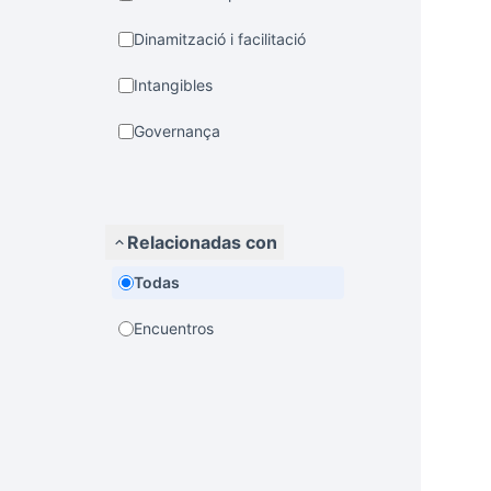
Dinamització i facilitació
Intangibles
Governança
Relacionadas con
Todas
Encuentros