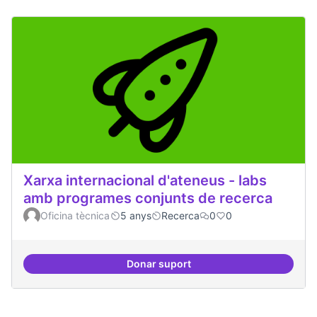
Xarxa internacional d'ateneus - labs
amb programes conjunts de recerca
Oficina tècnica
5 anys
Recerca
0
0
Donar suport
Xarxa internacional d'ateneus -