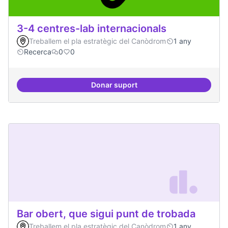
3-4 centres-lab internacionals
Treballem el pla estratègic del Canòdrom
1 any
Recerca
0
0
Donar suport
3-4 centres-lab internacionals
Bar obert, que sigui punt de trobada
Treballem el pla estratègic del Canòdrom
1 any