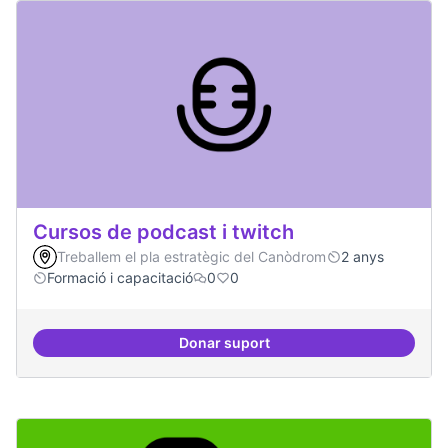
Cursos de podcast i twitch
Treballem el pla estratègic del Canòdrom
2 anys
Formació i capacitació
0
0
Donar suport
Cursos de podcast i twitch