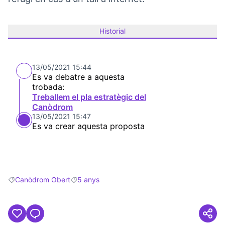
Historial
13/05/2021 15:44
Es va debatre a aquesta
trobada:
Treballem el pla estratègic del
Canòdrom
13/05/2021 15:47
Es va crear aquesta proposta
Canòdrom Obert
5 anys
Resultats en filtrar per: Canòdrom Obert
Resultats en filtrar per: 5 anys