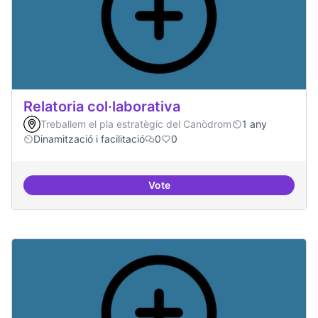
Relatoria col·laborativa
Treballem el pla estratègic del Canòdrom
1 any
Dinamització i facilitació
0
0
Vote
Relatoria col·laborativa