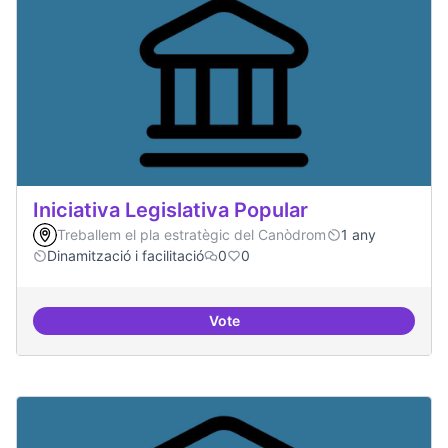
Iniciativa Legislativa Popular
Treballem el pla estratègic del Canòdrom
1 any
Dinamització i facilitació
0
0
Vote
Iniciativa Legislativa Popular