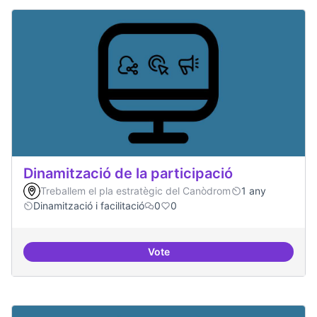
Dinamització de la participació
Treballem el pla estratègic del Canòdrom
1 any
Dinamització i facilitació
0
0
Vote
Dinamització de la participació