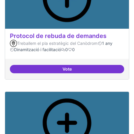
Protocol de rebuda de demandes
Treballem el pla estratègic del Canòdrom
1 any
Dinamització i facilitació
0
0
Vote
Protocol de rebuda de demande