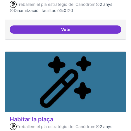
Treballem el pla estratègic del Canòdrom
2 anys
Dinamització i facilitació
0
0
Vote
Habitar la plaça
Habitar la plaça
Treballem el pla estratègic del Canòdrom
2 anys