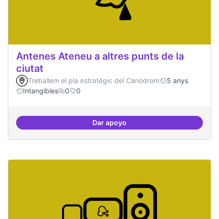
Antenes Ateneu a altres punts de la
ciutat
Treballem el pla estratègic del Canòdrom
5 anys
Intangibles
0
0
Dar apoyo
Antenes Ateneu a altres punts de 