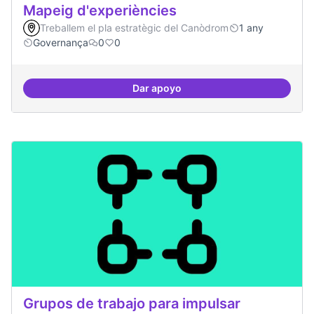
Mapeig d'experiències
Treballem el pla estratègic del Canòdrom
1 any
Governança
0
0
Dar apoyo
Mapeig d'experiències
Grupos de trabajo para impulsar