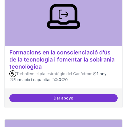
Formacions en la conscienciació d'ús
de la tecnologia i fomentar la sobirania
tecnològica
Treballem el pla estratègic del Canòdrom
1 any
Formació i capacitació
0
0
Dar apoyo
Formacions en la conscienciació d