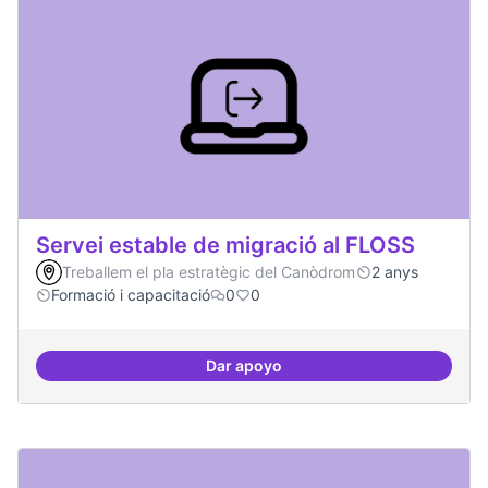
Servei estable de migració al FLOSS
Treballem el pla estratègic del Canòdrom
2 anys
Formació i capacitació
0
0
Dar apoyo
Servei estable de migració al FL