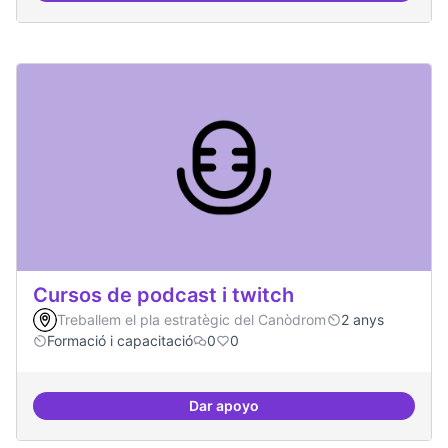
Cursos de podcast i twitch
Treballem el pla estratègic del Canòdrom
2 anys
Formació i capacitació
0
0
Dar apoyo
Cursos de podcast i twitch