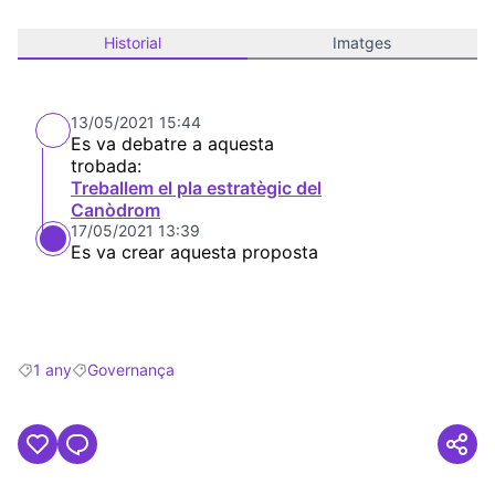
Historial
Imatges
13/05/2021 15:44
Es va debatre a aquesta
trobada:
Treballem el pla estratègic del
Canòdrom
17/05/2021 13:39
Es va crear aquesta proposta
1 any
Governança
Resultats en filtrar per: 1 any
Resultats en filtrar per: Governança