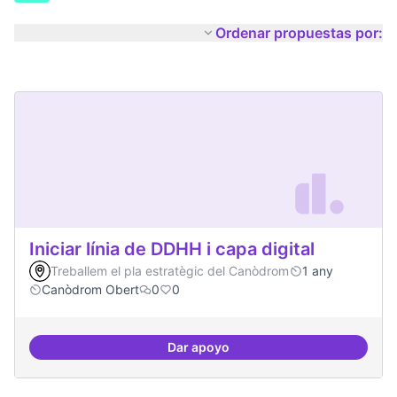
Ordenar propuestas por:
Iniciar línia de DDHH i capa digital
Treballem el pla estratègic del Canòdrom
1 any
Canòdrom Obert
0
0
Dar apoyo
Iniciar línia de DDHH i capa digita