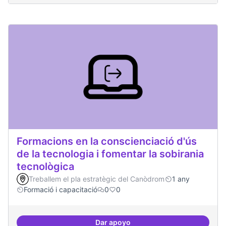
Formacions en la conscienciació d'ús
de la tecnologia i fomentar la sobirania
tecnològica
Treballem el pla estratègic del Canòdrom
1 any
Formació i capacitació
0
0
Dar apoyo
Formacions en la conscienciació d