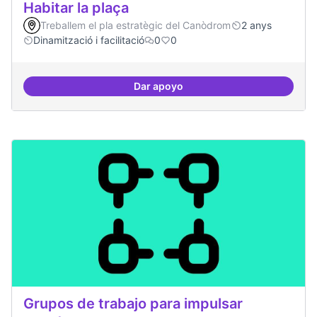
Habitar la plaça
Treballem el pla estratègic del Canòdrom
2 anys
Dinamització i facilitació
0
0
Dar apoyo
Habitar la plaça
Grupos de trabajo para impulsar