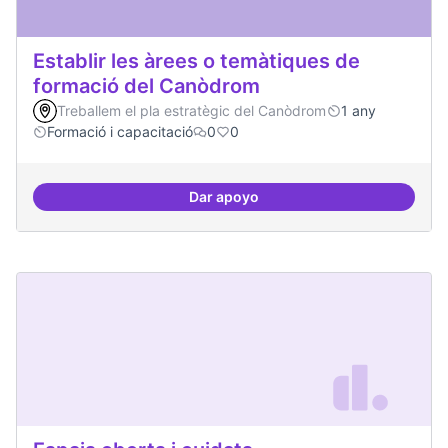
Establir les àrees o temàtiques de
formació del Canòdrom
Treballem el pla estratègic del Canòdrom
1 any
Formació i capacitació
0
0
Dar apoyo
Establir les àrees o temàtiques 