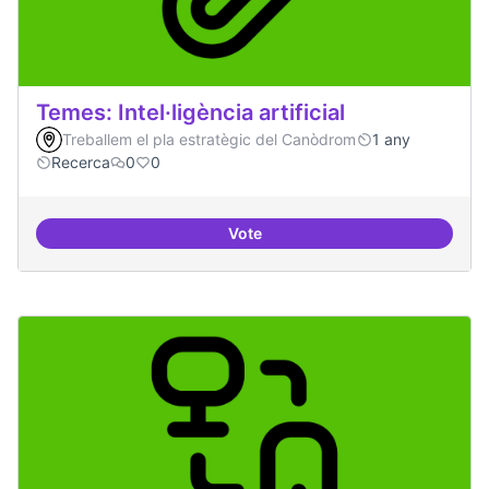
Temes: Intel·ligència artificial
Treballem el pla estratègic del Canòdrom
1 any
Recerca
0
0
Vote
Temes: Intel·ligència artificial