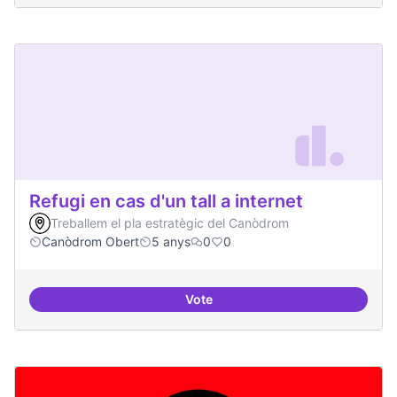
Refugi en cas d'un tall a internet
Treballem el pla estratègic del Canòdrom
Canòdrom Obert
5 anys
0
0
Vote
Refugi en cas d'un tall a internet