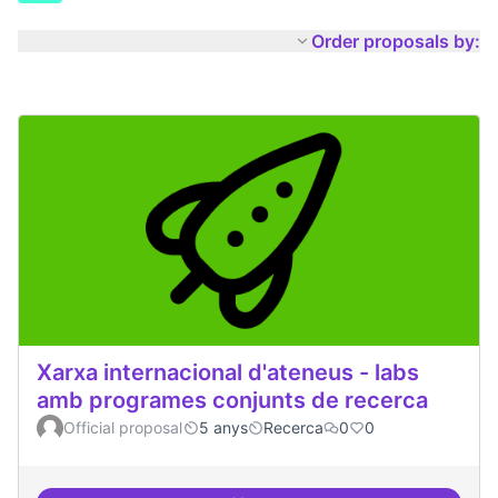
Order proposals by:
Xarxa internacional d'ateneus - labs
amb programes conjunts de recerca
Official proposal
5 anys
Recerca
0
0