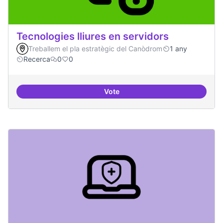
Tecnologies lliures en servidors
Treballem el pla estratègic del Canòdrom
1 any
Recerca
0
0
Vote
Tecnologies lliures en servidors