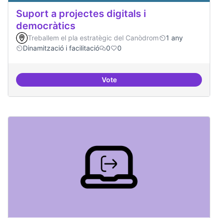
Suport a projectes digitals i
democràtics
Treballem el pla estratègic del Canòdrom
1 any
Dinamització i facilitació
0
0
Vote
Suport a projectes digitals i dem