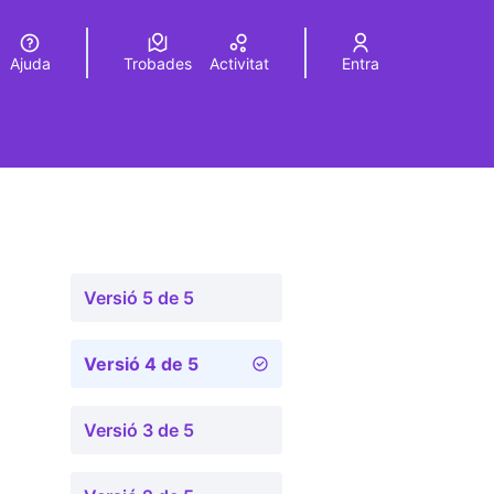
Ajuda
Trobades
Activitat
Entra
Elegir el idioma
Choose language
Versió 5 de 5
Versió 4 de 5
Versió 3 de 5