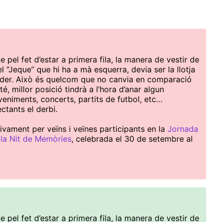
 pel fet d’estar a primera fila, la manera de vestir de
l “Jeque” que hi ha a mà esquerra, devia ser la llotja
oder. Això és quelcom que no canvia en comparació
é, millor posició tindrà a l’hora d’anar algun
veniments, concerts, partits de futbol, etc…
tants el derbi.
ivament per veïns i veïnes participants en la
Jornada
 la Nit de Memòries
, celebrada el 30 de setembre al
 pel fet d’estar a primera fila, la manera de vestir de