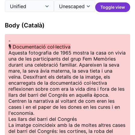
Toggle view
Body (Català)
-
🎙️ Documentació col·lectiva
Aquesta fotografia de 1965 mostra la casa on vivia
una de les participants del grup Fem Memòries
durant una celebració familiar. Apareixen la seva
mare, la seva àvia materna, la seva tieta i una
veïna. Desxifrant els detalls de la imatge, els
encarregats de la documentació col·lectiva
reflexionen sobre com era la vida dins i fora de les
llars del barri del Congrés en aquella època.
Centren la narrativa al voltant de com eren les
cases i en el paper de les dones en les cures i en
l'economia.
Les llars del barri del Congrés
La imatge coincideix amb la de moltes altres cases
del barri del Congrés: les cortines, la roba del