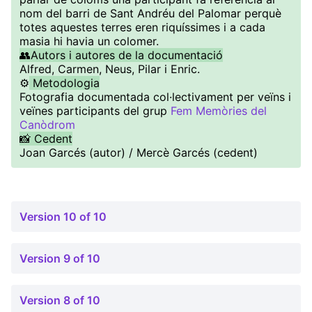
nom del barri de Sant Andréu del Palomar perquè
totes aquestes terres eren riquíssimes i a cada
masia hi havia un colomer.
👥Autors i autores de la documentació
Alfred, Carmen, Neus, Pilar i Enric.
⚙️
Metodologia
Fotografia documentada col·lectivament per veïns i
veïnes participants del grup
Fem Memòries del
Canòdrom
📸 Cedent
Joan Garcés (autor) / Mercè Garcés (cedent)
Version 10 of 10
Version 9 of 10
Version 8 of 10