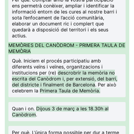
ens permetrà conèixer, ampliar i identificar la
informació entorn de les cures al nostre barri i
sota l’enfocament de l’acció comunitària,
elaborar un document ric i complert que
quedarà a disposició del territori i els seus
actius.
MEMÒRIES DEL CANÒDROM - PRIMERA TAULA DE
MEMÒRIA
Què
. Iniciem el procés participatiu amb
diferents veïns i veïnes, organitzacions i
institucions per (re)
descrobrir la memòria no
escrita del Canòdrom i, per extensió, del barri,
del districte i finalment de Barcelona
. Per això
celebrem la
Primera Taula de Memòria.
Quan i on
.
Dijous 3 de març a les 18.30h al
Canòdrom
.
Per què
. L’única forma possible per dur a terme