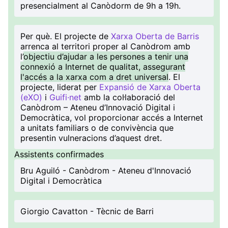
presencialment al Canòdorm de 9h a 19h.
Per què
. El projecte de
Xarxa Oberta de Barris
arrenca al territori proper al Canòdrom amb
l’
objectiu d’ajudar a les persones a tenir una
connexió a Internet de qualitat, assegurant
l'accés a la xarxa com a dret universal
. El
projecte, liderat per
Expansió de Xarxa Oberta
(eXO)
i
Guifi·net
amb la col·laboració del
Canòdrom – Ateneu d’Innovació Digital i
Democràtica, vol proporcionar accés a Internet
a unitats familiars o de convivència que
presentin vulneracions d’aquest dret.
Assistents confirmades
Bru Aguiló - Canòdrom - Ateneu d'Innovació
Digital i Democràtica
Giorgio Cavatton - Tècnic de Barri