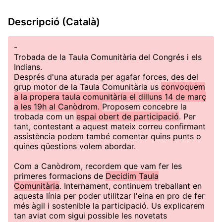
Descripció (Català)
-
Trobada de la Taula Comunitària del Congrés i els
Indians.
Després d'una aturada per agafar forces, des del
grup motor de la Taula Comunitària us
convoquem
a la propera taula comunitària el dilluns 14 de març
a les 19h al Canòdrom.
Proposem concebre la
trobada com un
espai obert de participació
. Per
tant, contestant a aquest mateix correu confirmant
assistència podem també comentar quins punts o
quines qüestions volem abordar.
Com a Canòdrom, recordem que vam fer les
primeres formacions de
Decidim Taula
Comunitària
. Internament, continuem treballant en
aquesta línia per poder utilitzar l'eina en pro de fer
més àgil i sostenible la participació. Us explicarem
tan aviat com sigui possible les novetats