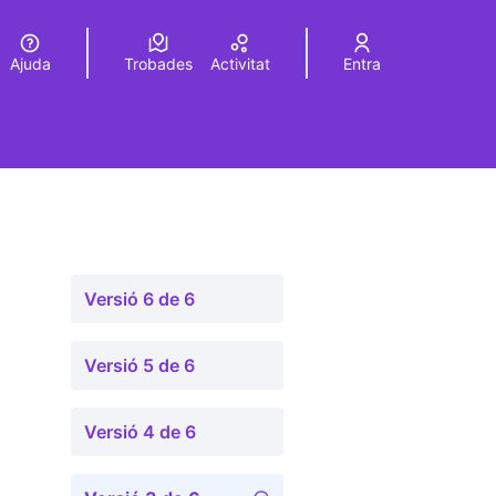
Ajuda
Trobades
Activitat
Entra
Elegir el idioma
Choose language
Versió 6 de 6
Versió 5 de 6
Versió 4 de 6